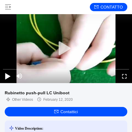
CONTATTO
Rubinetto push-pull LC Uniboot
Other Videos
February 12, 2020
Contattici
Video Description: