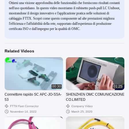
Ottieni una visione approfondita delle funzionalità che forniscono risultati costanti
nell'uso quotidiano. In questo video mostriamo il rubinetto push-pull LC Uniboot,
mostrandone il design innovativo e l'applicazione pratica nelle soluzioni di
cablaggio FTTX. Scopri come questo componente ad alte prestazioni migliora
l'efficienza e l'affidabilità della rete, supportato dall'esperienza di produzione
certificata ISO e dall'impegno per la qualità di OMC.
Related Videos
00:30
01:25
Connettore rapido SC APC-JO-SSA-
SHENZHEN OMC COMUNICAZIONE
53
CO.LIMITED
FTTH Fast Connector
Company Video
November 14, 2022
March 25, 2020