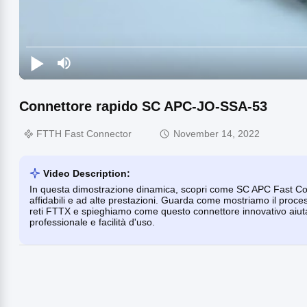
Connettore rapido SC APC-JO-SSA-53
FTTH Fast Connector
November 14, 2022
Video Description:
In questa dimostrazione dinamica, scopri come SC APC Fast Conn
affidabili e ad alte prestazioni. Guarda come mostriamo il process
reti FTTX e spieghiamo come questo connettore innovativo aiuta a o
professionale e facilità d'uso.