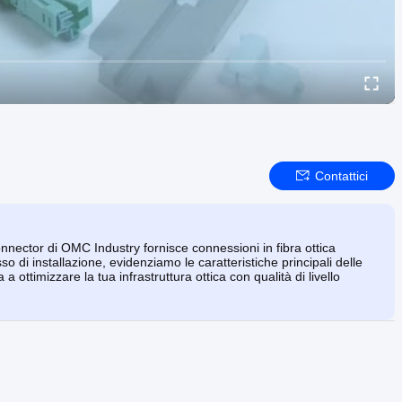
Contattici
ector di OMC Industry fornisce connessioni in fibra ottica
o di installazione, evidenziamo le caratteristiche principali delle
ttimizzare la tua infrastruttura ottica con qualità di livello