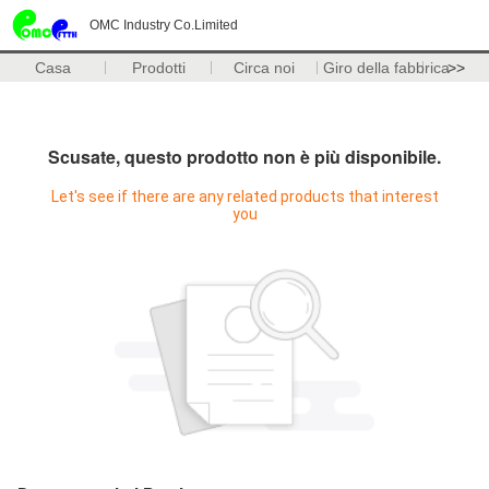
OMC Industry Co.Limited
Casa
Prodotti
Circa noi
Giro della fabbrica
>>
Scusate, questo prodotto non è più disponibile.
Let's see if there are any related products that interest
you