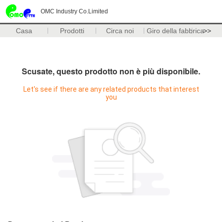
OMC Industry Co.Limited
Casa
Prodotti
Circa noi
Giro della fabbrica
>>
Scusate, questo prodotto non è più disponibile.
Let's see if there are any related products that interest
you