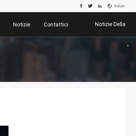
Italian
Notizie Della
Notizie
Contattici
Società