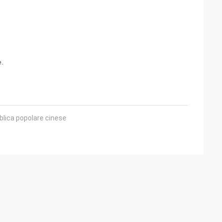
e.
blica popolare cinese