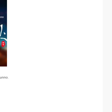
tunno.