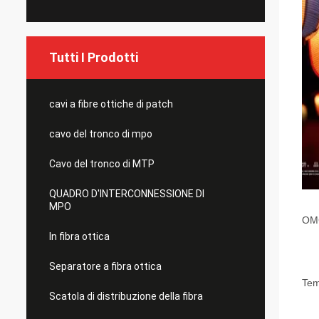
Tutti I Prodotti
cavi a fibre ottiche di patch
cavo del tronco di mpo
Cavo del tronco di MTP
QUADRO D'INTERCONNESSIONE DI
MPO
OMC
In fibra ottica
Separatore a fibra ottica
Tem
Scatola di distribuzione della fibra