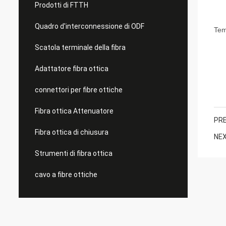
Prodotti di FTTH
13 
Quadro d'interconnessione di ODF
Tem
Scatola terminale della fibra
28 
Adattatore fibra ottica
5 o
connettori per fibre ottiche
Fibra ottica Attenuatore
PRE
Fibra ottica di chiusura
NEX
Strumenti di fibra ottica
cavo a fibre ottiche